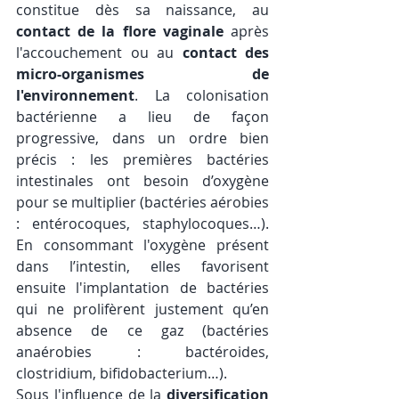
constitue dès sa naissance, au 
contact de la flore vaginale
 après 
l'accouchement ou au 
contact des 
micro-organismes de 
l'environnement
. La colonisation 
bactérienne a lieu de façon 
progressive, dans un ordre bien 
précis : les premières bactéries 
intestinales ont besoin d’oxygène 
pour se multiplier (bactéries aérobies 
: entérocoques, staphylocoques…). 
En consommant l'oxygène présent 
dans l’intestin, elles favorisent 
ensuite l'implantation de bactéries 
qui ne prolifèrent justement qu’en 
absence de ce gaz (bactéries 
anaérobies : bactéroides, 
clostridium, bifidobacterium…).
Sous l'influence de la 
diversification 