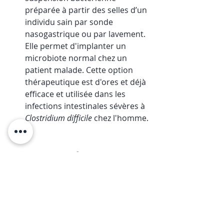
préparée à partir des selles d’un 
individu sain par sonde 
nasogastrique ou par lavement. 
Elle permet d'implanter un 
microbiote normal chez un 
patient malade. Cette option 
thérapeutique est d'ores et déjà 
efficace et utilisée dans les 
infections intestinales sévères à 
Clostridium difficile 
chez l'homme. 
... Et si l'ostéopathie 
était une autre piste de 
modulation du 
microbiote à explorer ?