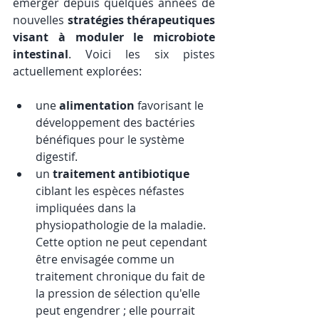
émerger depuis quelques années de 
nouvelles 
stratégies thérapeutiques 
visant à moduler le microbiote 
intestinal
. Voici les six pistes 
actuellement explorées:
une 
alimentation
 favorisant le 
développement des bactéries 
bénéfiques pour le système 
digestif.
un 
traitement antibiotique
ciblant les espèces néfastes 
impliquées dans la 
physiopathologie de la maladie. 
Cette option ne peut cependant 
être envisagée comme un 
traitement chronique du fait de 
la pression de sélection qu'elle 
peut engendrer ; elle pourrait 