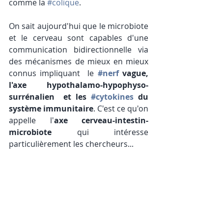
comme la 
#colique
.
On sait aujourd'hui que le microbiote 
et le cerveau sont capables d'une 
communication bidirectionnelle via 
des mécanismes de mieux en mieux 
connus impliquant  le 
#nerf
 vague, 
l'axe  hypothalamo-hypophyso-
surrénalien  et les 
#cytokines
 du 
système immunitaire
. C'est ce qu'on 
appelle l'
axe cerveau-intestin-
microbiote
 qui intéresse 
particulièrement les chercheurs...