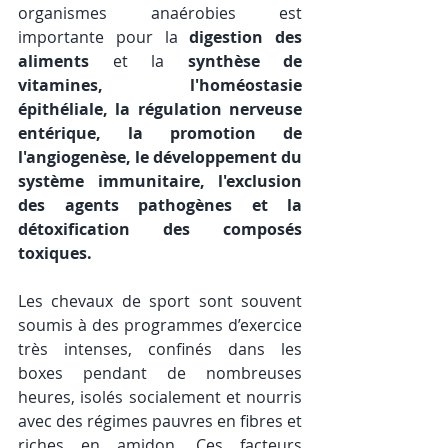
organismes anaérobies est 
importante pour la 
digestion des 
aliments
 et la 
synthèse de 
vitamines, l'homéostasie 
épithéliale, la régulation nerveuse 
entérique, la promotion de 
l'angiogenèse, le développement du 
système immunitaire, l'exclusion 
des agents pathogènes et la 
détoxification des composés 
toxiques.
Les chevaux de sport sont souvent 
soumis à des programmes d’exercice 
très intenses, confinés dans les 
boxes pendant de nombreuses 
heures, isolés socialement et nourris 
avec des régimes pauvres en fibres et 
riches en amidon. Ces facteurs 