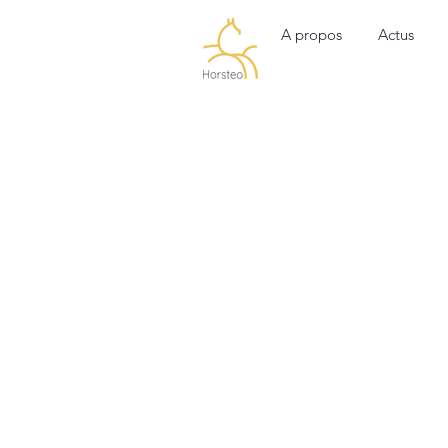
A propos
Actus