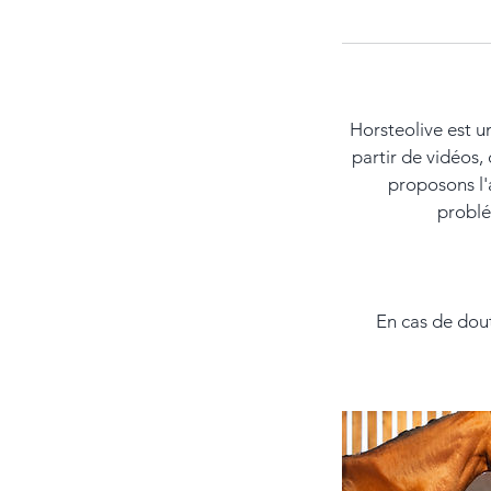
Horsteolive est u
partir de vidéos,
proposons l'
problé
En cas de dout