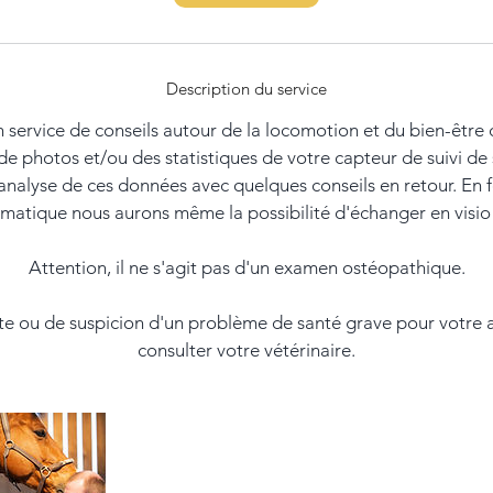
n
Description du service
n service de conseils autour de la locomotion et du bien-être 
 de photos et/ou des statistiques de votre capteur de suivi d
analyse de ces données avec quelques conseils en retour. En f
matique nous aurons même la possibilité d'échanger en visi
Attention, il ne s'agit pas d'un examen ostéopathique.
e ou de suspicion d'un problème de santé grave pour votre a
consulter votre vétérinaire.