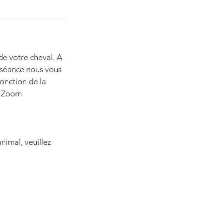
de votre cheval. A
e séance nous vous
onction de la
o Zoom.
nimal, veuillez