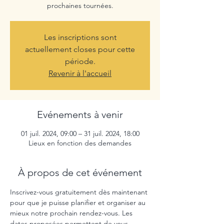
prochaines tournées.
Les inscriptions sont
actuellement closes pour cette
période.
Revenir à l'accueil
Evénements à venir
01 juil. 2024, 09:00 – 31 juil. 2024, 18:00
Lieux en fonction des demandes
À propos de cet événement
Inscrivez-vous gratuitement dès maintenant 
pour que je puisse planifier et organiser au 
mieux notre prochain rendez-vous. Les 
dates proposées permettent de vous 